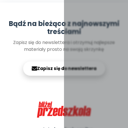
Bądź na bieżąco z najnowszymi
treściami
Zapisz się do newslettera i otrzymuj najlepsze
materiały prosto na swoją skrzynkę
Zapisz się do newslettera