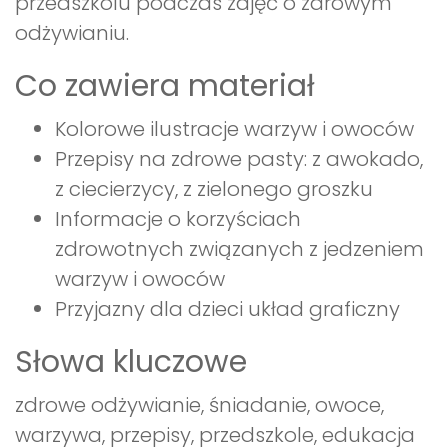
przedszkolu podczas zajęć o zdrowym
odżywianiu.
Co zawiera materiał
Kolorowe ilustracje warzyw i owoców
Przepisy na zdrowe pasty: z awokado,
z ciecierzycy, z zielonego groszku
Informacje o korzyściach
zdrowotnych związanych z jedzeniem
warzyw i owoców
Przyjazny dla dzieci układ graficzny
Słowa kluczowe
zdrowe odżywianie, śniadanie, owoce,
warzywa, przepisy, przedszkole, edukacja