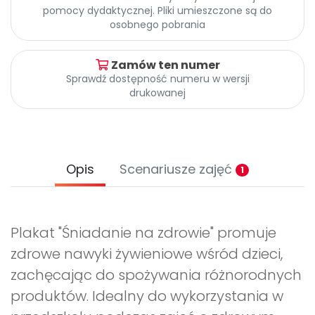
Archiwalne numery
pomocy dydaktycznej. Pliki umieszczone są do
Promocje
osobnego pobrania
Pomoc
Zamów ten numer
Sprawdź dostępność numeru w wersji
drukowanej
Opis
Scenariusze zajęć
1
Plakat "Śniadanie na zdrowie" promuje
zdrowe nawyki żywieniowe wśród dzieci,
zachęcając do spożywania różnorodnych
produktów. Idealny do wykorzystania w