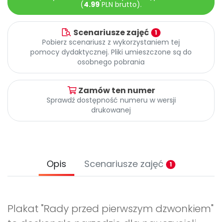
Archiwalne numery
(
4.99
PLN brutto).
Promocje
Pomoc
Scenariusze zajęć
1
Pobierz scenariusz z wykorzystaniem tej
pomocy dydaktycznej. Pliki umieszczone są do
osobnego pobrania
Zamów ten numer
Sprawdź dostępność numeru w wersji
drukowanej
Opis
Scenariusze zajęć
1
Plakat "Rady przed pierwszym dzwonkiem"