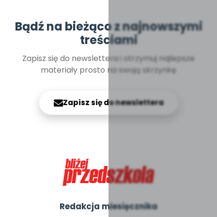
Bądź na bieżąco z najnowszymi
treściami
Zapisz się do newslettera i otrzymuj najlepsze
materiały prosto na swoją skrzynkę
Zapisz się do newslettera
Redakcja miesięcznika