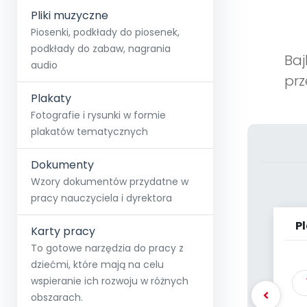
Pliki muzyczne
Piosenki, podkłady do piosenek,
podkłady do zabaw, nagrania
Baj
audio
prz
Plakaty
Fotografie i rysunki w formie
plakatów tematycznych
Dokumenty
Wzory dokumentów przydatne w
pracy nauczyciela i dyrektora
P
Karty pracy
To gotowe narzędzia do pracy z
dziećmi, które mają na celu
wspieranie ich rozwoju w różnych
obszarach.