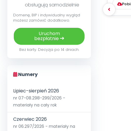
Pobi
obsługują samodzielnie
Domenę, BIP i indywidualny wygląd
możesz zamówić dodatkowo.
Uruchom
bezpłatnie
Bez karty. Decyzja po 14 dniach.
Numery
Lipiec-sierpień 2026
nr 07-08.298-299/2026 -
materiały na cały rok
Czerwiec 2026
nr 06.297/2026 - materiały na