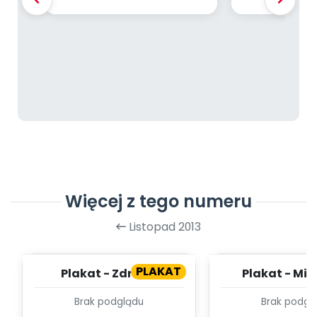
Więcej z tego numeru
Listopad 2013
PLAKAT
Plakat - Zdrowe
Plakat - Mik
warzywa
przedszk
Brak podglądu
Brak podgl