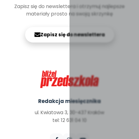
Zapisz się do newslettera i otrzymuj najlepsze
materiały prosto na swoją skrzynkę
Zapisz się do newslettera
Redakcja miesięcznika
ul. Kwiatowa 3, 30-437 Kraków
tel: 12 631 04 10