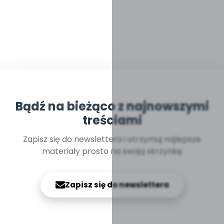
Bądź na bieżąco z najnowszymi
treściami
Zapisz się do newslettera i otrzymuj najlepsze
materiały prosto na swoją skrzynkę
Zapisz się do newslettera