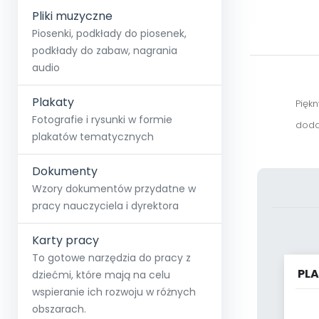
Pliki muzyczne
Piosenki, podkłady do piosenek,
podkłady do zabaw, nagrania
audio
Plakaty
Piękn
Fotografie i rysunki w formie
doda
plakatów tematycznych
Dokumenty
Wzory dokumentów przydatne w
pracy nauczyciela i dyrektora
Karty pracy
To gotowe narzędzia do pracy z
PL
dziećmi, które mają na celu
wspieranie ich rozwoju w różnych
obszarach.