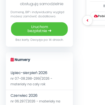
obsługują samodzielnie
WYC
D
Domenę, BIP i indywidualny wygląd
Pobi
możesz zamówić dodatkowo.
Uruchom
bezpłatnie
Bez karty. Decyzja po 14 dniach.
Numery
Lipiec-sierpień 2026
nr 07-08.298-299/2026 -
materiały na cały rok
Czerwiec 2026
nr 06.297/2026 - materiały na