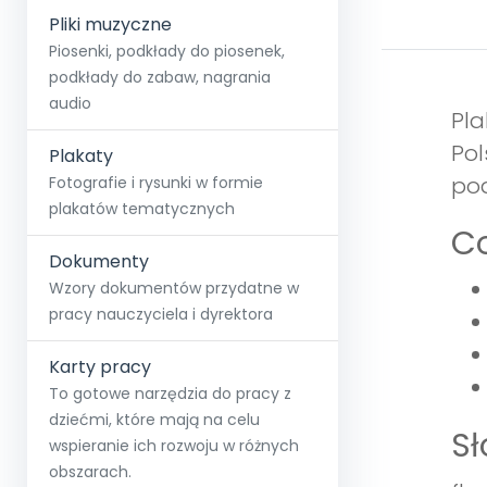
Pliki muzyczne
Piosenki, podkłady do piosenek,
podkłady do zabaw, nagrania
audio
Pla
Pol
Plakaty
pod
Fotografie i rysunki w formie
plakatów tematycznych
Co
Dokumenty
Wzory dokumentów przydatne w
pracy nauczyciela i dyrektora
Karty pracy
To gotowe narzędzia do pracy z
dziećmi, które mają na celu
S
wspieranie ich rozwoju w różnych
obszarach.