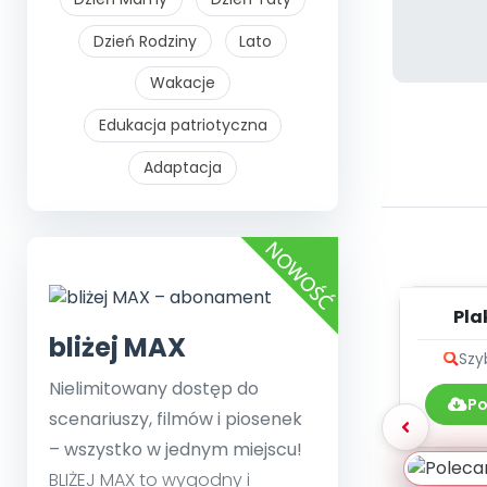
Dzień Rodziny
Lato
Wakacje
Edukacja patriotyczna
Adaptacja
Pla
bliżej MAX
Szy
Nielimitowany dostęp do
Po
scenariuszy, filmów i piosenek
– wszystko w jednym miejscu!
BLIŻEJ MAX to wygodny i