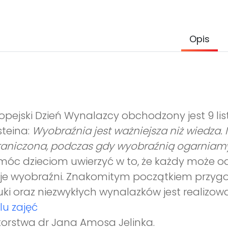
Opis
opejski Dzień Wynalazcy obchodzony jest 9 li
steina:
Wyobraźnia jest ważniejsza niż wiedza.
aniczona, podczas gdy wyobraźnią ogarniamy
óc dzieciom uwierzyć w to, że każdy może odkr
je wyobraźni. Znakomitym początkiem przyg
ki oraz niezwykłych wynalazków jest realizo
lu zajęć
orstwa dr Jana Amosa Jelinka.