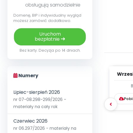
obsługują samodzielnie
Domenę, BIP i indywidualny wygląd
możesz zamówić dodatkowo.
Uruchom
bezpłatnie
Bez karty. Decyzja po 14 dniach.
Wrzes
Numery
WYC
Lipiec-sierpień 2026
D
Pobi
nr 07-08.298-299/2026 -
materiały na cały rok
Czerwiec 2026
nr 06.297/2026 - materiały na