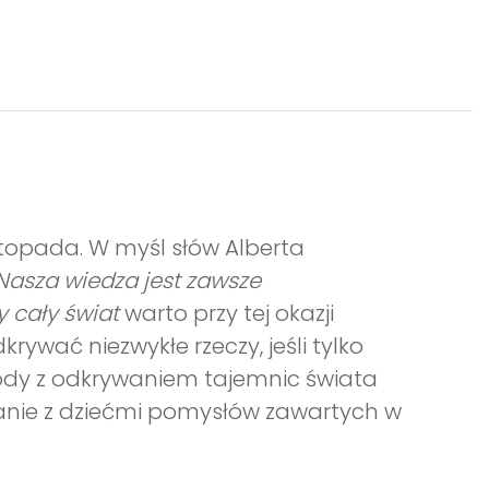
stopada. W myśl słów Alberta
 Nasza wiedza jest zawsze
 cały świat
warto przy tej okazji
ywać niezwykłe rzeczy, jeśli tylko
ody z odkrywaniem tajemnic świata
wanie z dziećmi pomysłów zawartych w