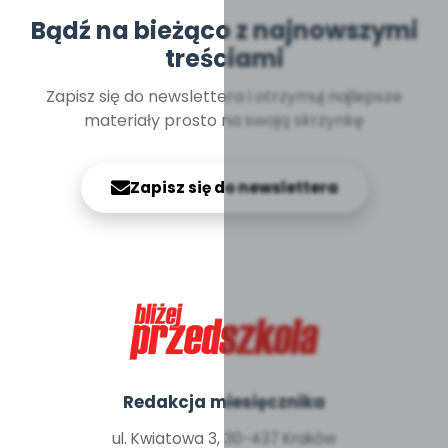
Bądź na bieżąco z najnowszymi
treściami
Zapisz się do newslettera i otrzymuj najlepsze
materiały prosto na swoją skrzynkę
Zapisz się do newslettera
Redakcja miesięcznika
ul. Kwiatowa 3, 30-437 Kraków