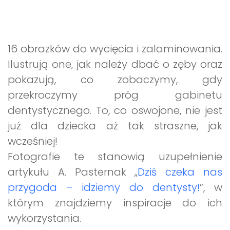
Archiwalne numery
Promocje
Pomoc
16 obrazków do wycięcia i zalaminowania.
Ilustrują one, jak należy dbać o zęby oraz
pokazują, co zobaczymy, gdy
przekroczymy próg gabinetu
dentystycznego. To, co oswojone, nie jest
już dla dziecka aż tak straszne, jak
wcześniej!
Fotografie te stanowią uzupełnienie
artykułu A. Pasternak „
Dziś czeka nas
przygoda – idziemy do dentysty!
”, w
którym znajdziemy inspiracje do ich
wykorzystania.