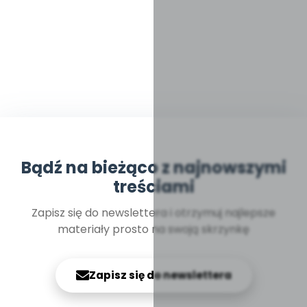
Bądź na bieżąco z najnowszymi
treściami
Zapisz się do newslettera i otrzymuj najlepsze
materiały prosto na swoją skrzynkę
Zapisz się do newslettera