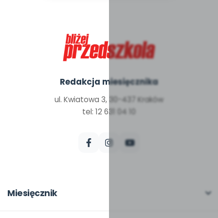
Redakcja miesięcznika
ul. Kwiatowa 3, 30-437 Kraków
tel: 12 631 04 10
Miesięcznik
O miesięczniku