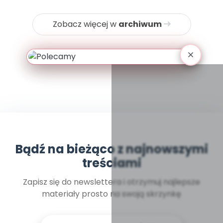
Zobacz więcej w
archiwum
Bądź na bieżąco z najnowszymi
treściami
Zapisz się do newslettera i otrzymuj najlepsze
materiały prosto na swoją skrzynkę