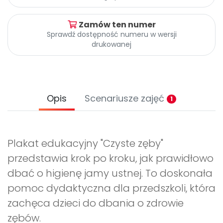
Archiwalne numery
Promocje
Zamów ten numer
Pomoc
Sprawdź dostępność numeru w wersji
drukowanej
Opis
Scenariusze zajęć
1
Plakat edukacyjny "Czyste zęby"
przedstawia krok po kroku, jak prawidłowo
dbać o higienę jamy ustnej. To doskonała
pomoc dydaktyczna dla przedszkoli, która
zachęca dzieci do dbania o zdrowie
zębów.