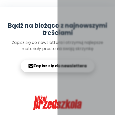
Bądź na bieżąco z najnowszymi
treściami
Zapisz się do newslettera i otrzymuj najlepsze
materiały prosto na swoją skrzynkę
Zapisz się do newslettera