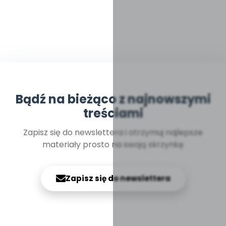
Bądź na bieżąco z najnowszymi
treściami
Zapisz się do newslettera i otrzymuj najlepsze
materiały prosto na swoją skrzynkę
Zapisz się do newslettera