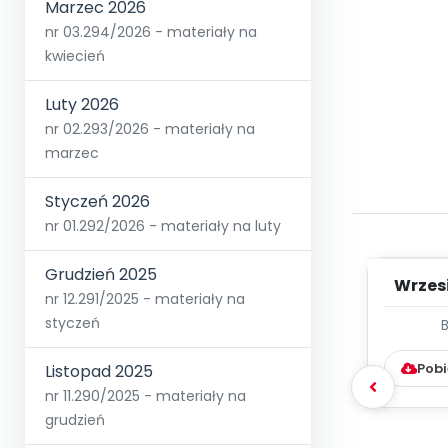
Marzec 2026
nr 03.294/2026 - materiały na
kwiecień
Luty 2026
nr 02.293/2026 - materiały na
marzec
Styczeń 2026
nr 01.292/2026 - materiały na luty
Grudzień 2025
Wrzes
nr 12.291/2025 - materiały na
styczeń
WYC
D
Pobi
Listopad 2025
nr 11.290/2025 - materiały na
grudzień