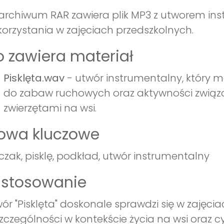
archiwum RAR zawiera plik MP3 z utworem ins
orzystania w zajęciach przedszkolnych.
 zawiera materiał
Pisklęta.wav
- utwór instrumentalny, który 
do zabaw ruchowych oraz aktywności związ
zwierzętami na wsi.
łowa kluczowe
czak, pisklę, podkład, utwór instrumentalny
astosowanie
ór "Pisklęta" doskonale sprawdzi się w zajęci
zczególności w kontekście życia na wsi oraz 