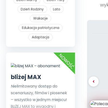
wyk
Dzień Rodziny
Lato
Wakacje
Edukacja patriotyczna
Adaptacja
bliżej MAX
Nielimitowany dostęp do
scenariuszy, filmów i piosenek
– wszystko w jednym miejscu!
BLIŻEJ MAX to wygodny i