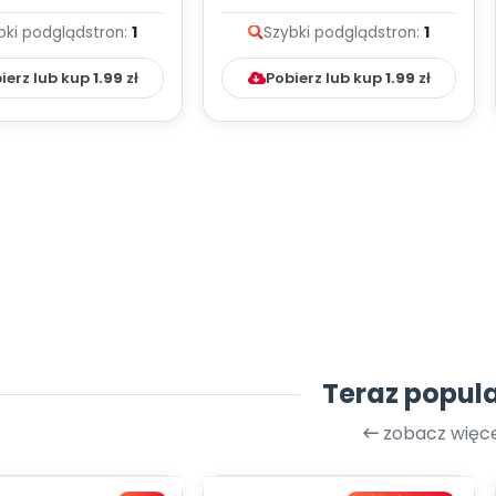
 melodii i tekst
melodii i tekst
bki podgląd
stron:
1
Szybki podgląd
stron:
1
ierz lub kup
1.99
zł
Pobierz lub kup
1.99
zł
Teraz popul
zobacz więce