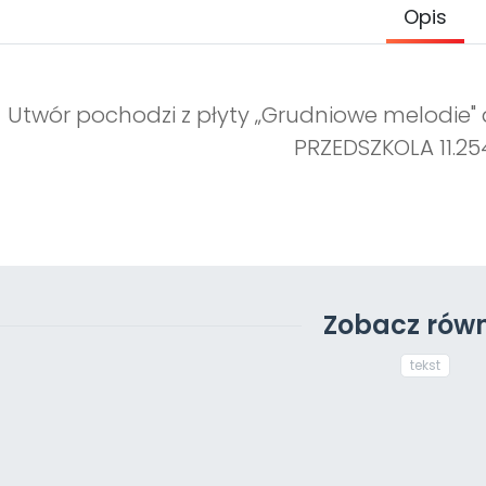
Opis
Utwór pochodzi z płyty „Grudniowe melodie" 
PRZEDSZKOLA 11.25
Zobacz równ
tekst