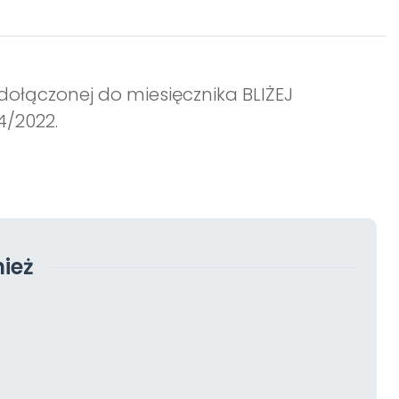
dołączonej do miesięcznika BLIŻEJ
4/2022.
ież