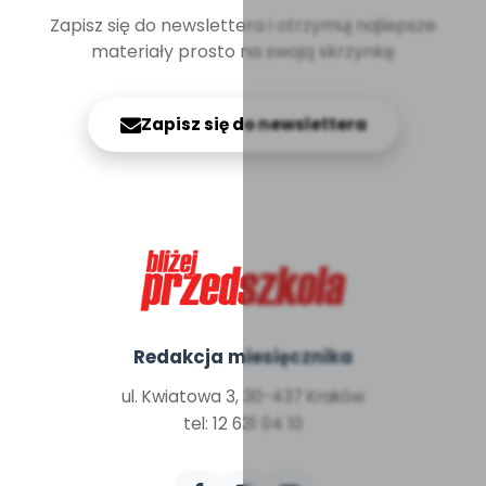
Zapisz się do newslettera i otrzymuj najlepsze
materiały prosto na swoją skrzynkę
Zapisz się do newslettera
Redakcja miesięcznika
ul. Kwiatowa 3, 30-437 Kraków
tel: 12 631 04 10