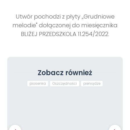
Utwór pochodzi z płyty „Grudniowe
melodie" dołączonej do miesięcznika
BLIŻEJ PRZEDSZKOLA 11.254/2022.
Zobacz również
piosenka
Oszczędności
pieniądze