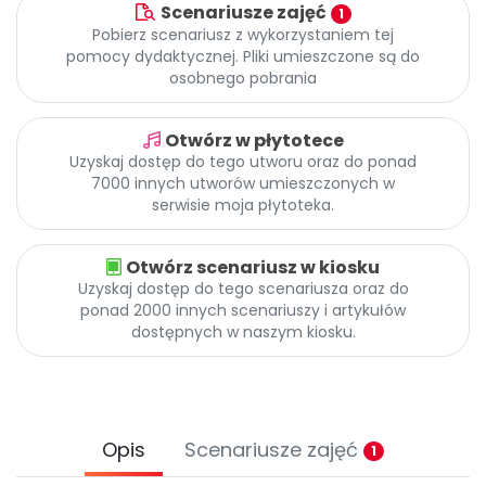
Archiwalne numery
Scenariusze zajęć
1
Promocje
Pobierz scenariusz z wykorzystaniem tej
pomocy dydaktycznej. Pliki umieszczone są do
Pomoc
osobnego pobrania
Otwórz w płytotece
Uzyskaj dostęp do tego utworu oraz do ponad
7000 innych utworów umieszczonych w
serwisie moja płytoteka.
Otwórz scenariusz w kiosku
Uzyskaj dostęp do tego scenariusza oraz do
ponad 2000 innych scenariuszy i artykułów
dostępnych w naszym kiosku.
Opis
Scenariusze zajęć
1