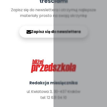
treściami
Zapisz się do newslettera i otrzymuj najlepsze
materiały prosto na swoją skrzynkę
Zapisz się do newslettera
Redakcja miesięcznika
ul. Kwiatowa 3, 30-437 Kraków
tel: 12 631 04 10