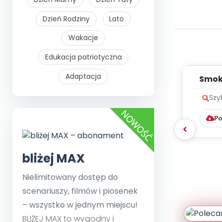
Dzień Rodziny
Lato
Wakacje
Edukacja patriotyczna
Adaptacja
Smok 
Szy
Po
bliżej MAX
Nielimitowany dostęp do
scenariuszy, filmów i piosenek
– wszystko w jednym miejscu!
BLIŻEJ MAX to wygodny i