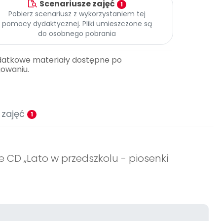
Scenariusze zajęć
1
Pobierz scenariusz z wykorzystaniem tej
pomocy dydaktycznej. Pliki umieszczone są
do osobnego pobrania
datkowe materiały dostępne po
gowaniu.
 zajęć
1
ie CD
„Lato w przedszkolu - piosenki