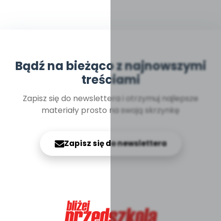
Bądź na bieżąco z najnowszymi
treściami
Zapisz się do newslettera i otrzymuj najlepsze
materiały prosto na swoją skrzynkę
Zapisz się do newslettera