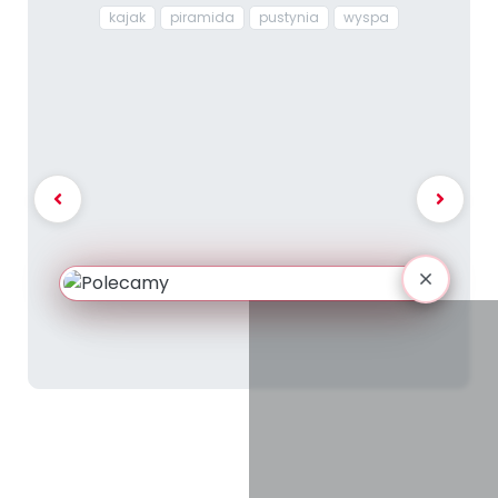
kajak
piramida
pustynia
wyspa