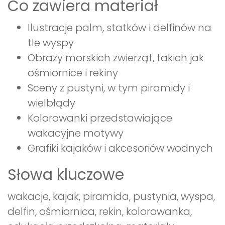
Co zawiera materiał
Ilustracje palm, statków i delfinów na
tle wyspy
Obrazy morskich zwierząt, takich jak
ośmiornice i rekiny
Sceny z pustyni, w tym piramidy i
wielbłądy
Kolorowanki przedstawiające
wakacyjne motywy
Grafiki kajaków i akcesoriów wodnych
Słowa kluczowe
wakacje, kajak, piramida, pustynia, wyspa,
delfin, ośmiornica, rekin, kolorowanka,