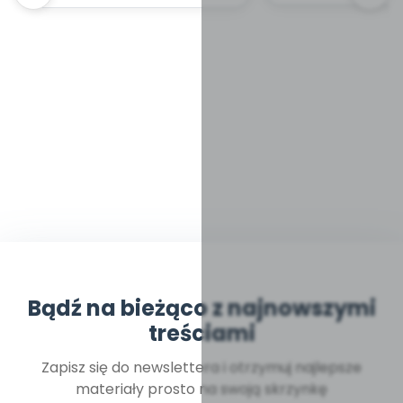
Bądź na bieżąco z najnowszymi
treściami
Zapisz się do newslettera i otrzymuj najlepsze
materiały prosto na swoją skrzynkę