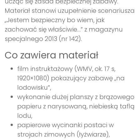
ucząc się zasad bezpiecznej zabawy.
Materiał stanowi uzupełnienie scenariusza
„Jestem bezpieczny bo wiem, jak
zachować się właściwie…” z magazynu
specjalnego 2013 (nr 142).
Co zawiera materiał
film instruktażowy (WMV, ok. 17 s,
1920×1080) pokazujący zabawę „na
lodowisku”,
wykonanie dużej planszy z brązowego
papieru z narysowaną, niebieską taflą
lodu,
papierowe wycinanki postaci w
strojach zimowych (łyżwiarze),