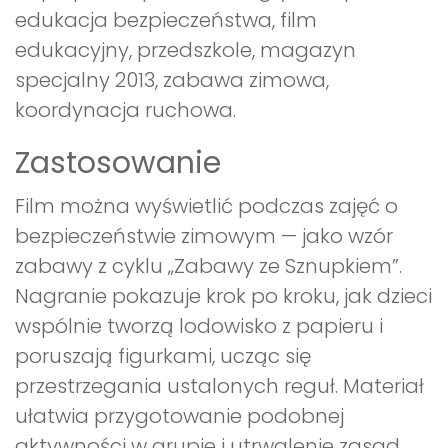
edukacja bezpieczeństwa, film
edukacyjny, przedszkole, magazyn
specjalny 2013, zabawa zimowa,
koordynacja ruchowa.
Zastosowanie
Film można wyświetlić podczas zajęć o
bezpieczeństwie zimowym — jako wzór
zabawy z cyklu „Zabawy ze Sznupkiem”.
Nagranie pokazuje krok po kroku, jak dzieci
wspólnie tworzą lodowisko z papieru i
poruszają figurkami, ucząc się
przestrzegania ustalonych reguł. Materiał
ułatwia przygotowanie podobnej
aktywności w grupie i utrwalenie zasad