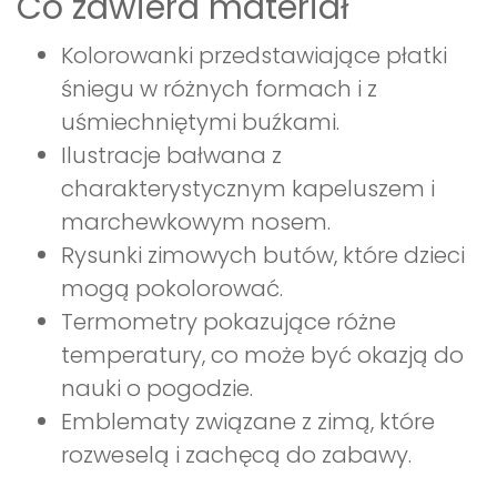
Co zawiera materiał
Kolorowanki przedstawiające płatki
śniegu w różnych formach i z
uśmiechniętymi buźkami.
Ilustracje bałwana z
charakterystycznym kapeluszem i
marchewkowym nosem.
Rysunki zimowych butów, które dzieci
mogą pokolorować.
Termometry pokazujące różne
temperatury, co może być okazją do
nauki o pogodzie.
Emblematy związane z zimą, które
rozweselą i zachęcą do zabawy.