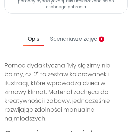
pomocy dydaktycznej. Pliki umieszczone są do
osobnego pobrania
Opis
Scenariusze zajęć
1
Pomoc dydaktyczna "My się zimy nie
boimy, cz. 2" to zestaw kolorowanek i
ilustracji, które wprowadzą dzieci w
zimowy klimat. Materiał zachęca do
kreatywności i zabawy, jednocześnie
rozwijając zdolności manualne
najmłodszych.