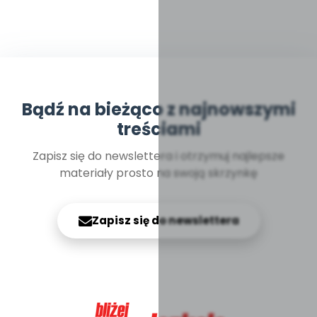
Bądź na bieżąco z najnowszymi
treściami
Zapisz się do newslettera i otrzymuj najlepsze
materiały prosto na swoją skrzynkę
Zapisz się do newslettera