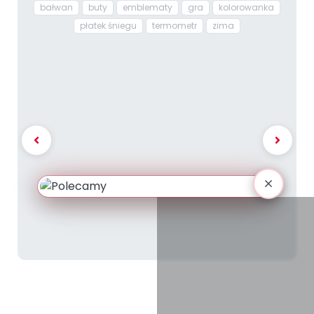
bałwan
buty
emblematy
gra
kolorowanka
płatek śniegu
termometr
zima