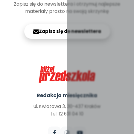
Zapisz się do newslettera i otrzymuj najlepsze
materiały prosto na swoją skrzynkę
Zapisz się do newslettera
Redakcja miesięcznika
ul. Kwiatowa 3, 30-437 Kraków
tel: 12 631 04 10