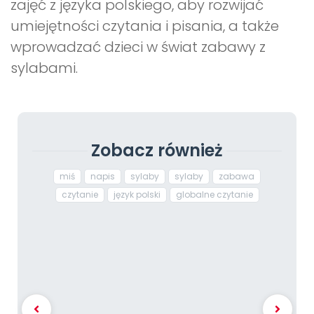
zajęć z języka polskiego, aby rozwijać
umiejętności czytania i pisania, a także
wprowadzać dzieci w świat zabawy z
sylabami.
Zobacz również
miś
napis
sylaby
sylaby
zabawa
czytanie
język polski
globalne czytanie