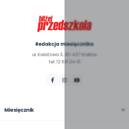
Redakcja miesięcznika
ul. Kwiatowa 3, 30-437 Kraków
tel: 12 631 04 10
Miesięcznik
O miesięczniku