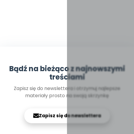
Bądź na bieżąco z najnowszymi
treściami
Zapisz się do newslettera i otrzymuj najlepsze
materiały prosto na swoją skrzynkę
Zapisz się do newslettera