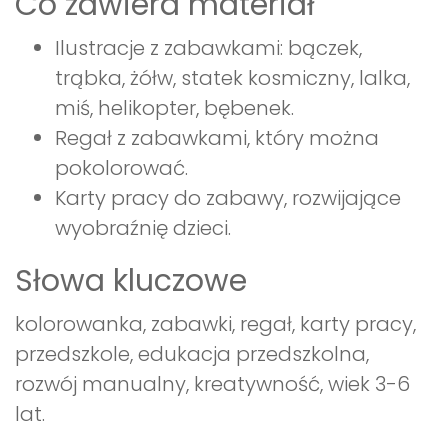
Co zawiera materiał
Ilustracje z zabawkami: bączek,
trąbka, żółw, statek kosmiczny, lalka,
miś, helikopter, bębenek.
Regał z zabawkami, który można
pokolorować.
Karty pracy do zabawy, rozwijające
wyobraźnię dzieci.
Słowa kluczowe
kolorowanka, zabawki, regał, karty pracy,
przedszkole, edukacja przedszkolna,
rozwój manualny, kreatywność, wiek 3-6
lat.