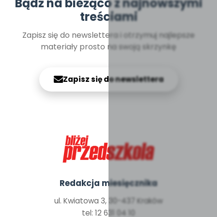
Bądź na bieżąco z najnowszymi
treściami
Zapisz się do newslettera i otrzymuj najlepsze
materiały prosto na swoją skrzynkę
Zapisz się do newslettera
Redakcja miesięcznika
ul. Kwiatowa 3, 30-437 Kraków
tel: 12 631 04 10