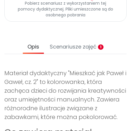
Archiwalne numery
Pobierz scenariusz z wykorzystaniem tej
pomocy dydaktycznej. Pliki umieszczone są do
Promocje
osobnego pobrania
Pomoc
Opis
Scenariusze zajęć
1
Materiał dydaktyczny "Mieszkać jak Paweł i
Gaweł, cz. 2" to kolorowanka, która
zachęca dzieci do rozwijania kreatywności
oraz umiejętności manualnych. Zawiera
różnorodne ilustracje związane z
zabawkami, które można pokolorować.