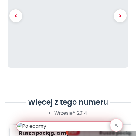
Więcej z tego numeru
Wrzesień 2014
PDF
Rusza pociąg, a my w
Rusza pociąg,