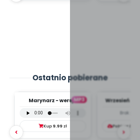
Ostatnio pobierane
MP3
Marynarz - wersja
Wrzesień - M
wokalna (PD, mp3)
PLAN P
Brak pod
WYCHOWA
DYDAKTY
Kup
9.99
zł
Pobierz lub 