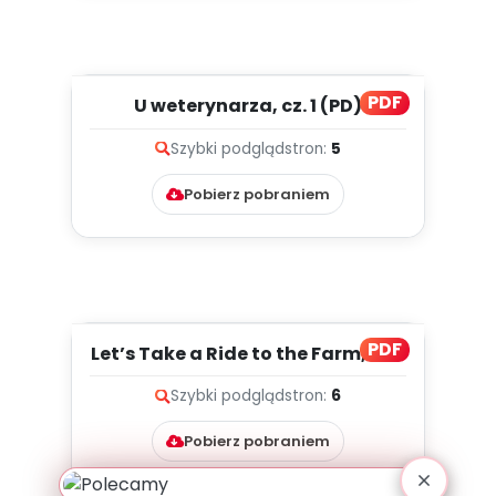
PDF
U weterynarza, cz. 1 (PD)
Szybki podgląd
stron:
5
Pobierz pobraniem
PDF
Let’s Take a Ride to the Farm, cz. 1
(PD)
Szybki podgląd
stron:
6
Pobierz pobraniem