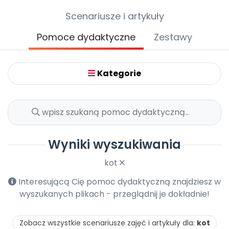
Archiwalne numery
Scenariusze i artykuły
Promocje
Pomoc
Pomoce dydaktyczne
Zestawy
Kategorie
Wyniki wyszukiwania
kot
Interesującą Cię pomoc dydaktyczną znajdziesz w
wyszukanych plikach - przeglądnij je dokładnie!
Zobacz wszystkie scenariusze zajęć i artykuły dla:
kot