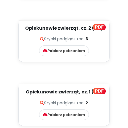
PDF
Opiekunowie zwierząt, cz. 2 (PD)
Szybki podgląd
stron:
6
Pobierz pobraniem
PDF
Opiekunowie zwierząt, cz. 1 (PD)
Szybki podgląd
stron:
2
Pobierz pobraniem