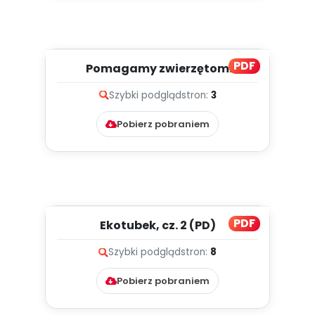
PDF
Pomagamy zwierzętom
odzyskać głos, cz. 1 (PD)
Szybki podgląd
stron:
3
Pobierz pobraniem
PDF
Ekotubek, cz. 2 (PD)
Szybki podgląd
stron:
8
Pobierz pobraniem