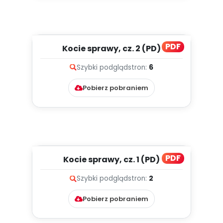
PDF
Kocie sprawy, cz. 2 (PD)
Szybki podgląd
stron:
6
Pobierz pobraniem
PDF
Kocie sprawy, cz. 1 (PD)
Szybki podgląd
stron:
2
Pobierz pobraniem