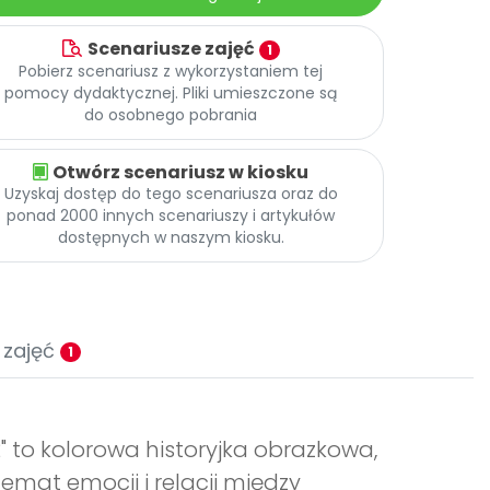
Scenariusze zajęć
1
Pobierz scenariusz z wykorzystaniem tej
pomocy dydaktycznej. Pliki umieszczone są
do osobnego pobrania
Otwórz scenariusz w kiosku
Uzyskaj dostęp do tego scenariusza oraz do
ponad 2000 innych scenariuszy i artykułów
dostępnych w naszym kiosku.
 zajęć
1
2" to kolorowa historyjka obrazkowa,
mat emocji i relacji między