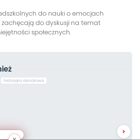
zedszkolnych do nauki o emocjach
je zachęcają do dyskusji na temat
iejętności społecznych.
ież
historyjka obrazkowa