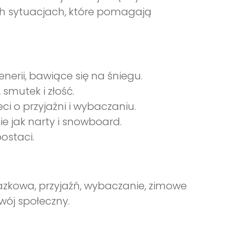
ych sytuacjach, które pomagają
nerii, bawiące się na śniegu.
smutek i złość.
ci o przyjaźni i wybaczaniu.
e jak narty i snowboard.
ostaci.
razkowa, przyjaźń, wybaczanie, zimowe
wój społeczny.