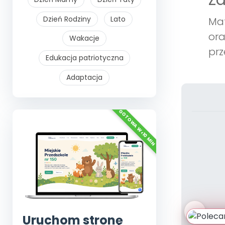
Z
Dzień Rodziny
Lato
Mat
ora
Wakacje
prz
Edukacja patriotyczna
Adaptacja
Uruchom stronę