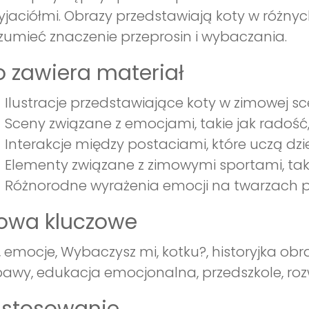
yjaciółmi. Obrazy przedstawiają koty w różn
zumieć znaczenie przeprosin i wybaczania.
 zawiera materiał
Ilustracje przedstawiające koty w zimowej sce
Sceny związane z emocjami, takie jak radość, 
Interakcje między postaciami, które uczą dzie
Elementy związane z zimowymi sportami, taki
Różnorodne wyrażenia emocji na twarzach p
łowa kluczowe
, emocje, Wybaczysz mi, kotku?, historyjka ob
awy, edukacja emocjonalna, przedszkole, roz