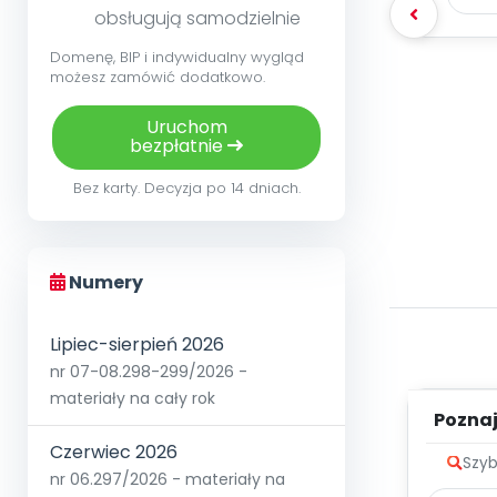
obsługują samodzielnie
Domenę, BIP i indywidualny wygląd
możesz zamówić dodatkowo.
Uruchom
bezpłatnie
Bez karty. Decyzja po 14 dniach.
Numery
Lipiec-sierpień 2026
nr 07-08.298-299/2026 -
materiały na cały rok
Poznaje
Czerwiec 2026
Szyb
nr 06.297/2026 - materiały na