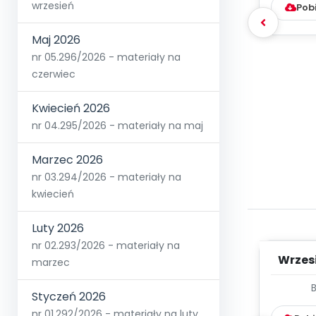
wrzesień
Pob
Maj 2026
nr 05.296/2026 - materiały na
czerwiec
Kwiecień 2026
nr 04.295/2026 - materiały na maj
Marzec 2026
nr 03.294/2026 - materiały na
kwiecień
Luty 2026
nr 02.293/2026 - materiały na
Wrzes
marzec
WYC
Styczeń 2026
D
nr 01.292/2026 - materiały na luty