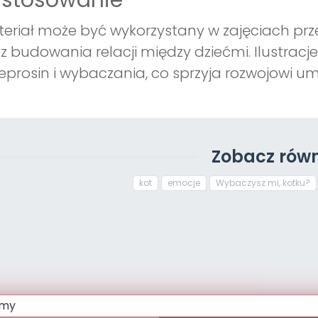
astosowanie
eriał może być wykorzystany w zajęciach pr
z budowania relacji między dziećmi. Ilustrac
eprosin i wybaczania, co sprzyja rozwojowi um
Zobacz równ
kot
emocje
Wybaczysz mi, kotku?