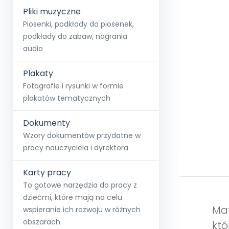
Pliki muzyczne
Piosenki, podkłady do piosenek,
podkłady do zabaw, nagrania
audio
Plakaty
Fotografie i rysunki w formie
plakatów tematycznych
Dokumenty
Wzory dokumentów przydatne w
pracy nauczyciela i dyrektora
Karty pracy
To gotowe narzędzia do pracy z
dziećmi, które mają na celu
Mat
wspieranie ich rozwoju w różnych
obszarach.
któ