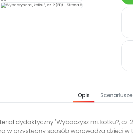
Opis
Scenariusze
eriał dydaktyczny "Wybaczysz mi, kotku?, cz. 
ra w przystępny sposób wprowadza dzieci w te