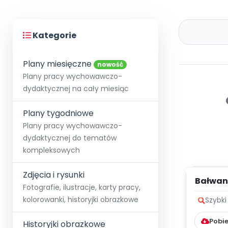
Kategorie
Plany miesięczne
nowość
Plany pracy wychowawczo-
dydaktycznej na cały miesiąc
Plany tygodniowe
Plany pracy wychowawczo-
dydaktycznej do tematów
kompleksowych
Zdjęcia i rysunki
Bałwan
Fotografie, ilustracje, karty pracy,
kolorowanki, historyjki obrazkowe
Szybki
Pobie
Historyjki obrazkowe