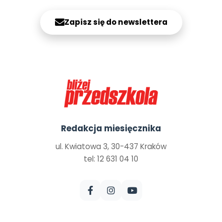
Zapisz się do newslettera
Redakcja miesięcznika
ul. Kwiatowa 3, 30-437 Kraków
tel: 12 631 04 10