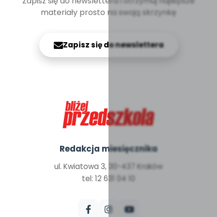
Zapisz się do newslettera i otrzymuj najlepsze
materiały prosto na swoją skrzynkę
Zapisz się do newslettera
Redakcja miesięcznika
ul. Kwiatowa 3, 30-437 Kraków
tel: 12 631 04 10