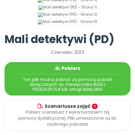
Archiwalne numery
Promocje
Pomoc
Mali detektywi (PD)
Czerwiec 2013
Pobierz
Ten plik można pobrać za pomocą pobrań
dołączanych do miesięcznika BLIŻEJ
PRZEDSZKOLA lub usługi bliżej MAX
Scenariusze zajęć
1
Pobierz scenariusz z wykorzystaniem tej
pomocy dydaktycznej. Pliki umieszczone są do
osobnego pobrania