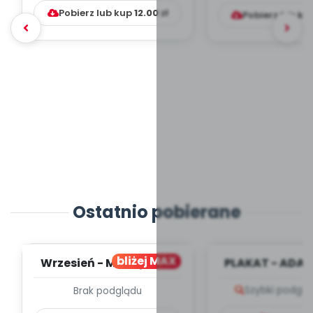
Pobierz lub kup
12.00
zł
Pobierz lub ku
Ostatnio pobierane
bliżej MAX
Wrzesień - MIESIĘCZNY
PLAKAT - ADAP
PLAN PRACY
PORADNIK DLA 
Szybki podglą
Brak podglądu
WYCHOWAWCZO –
DYDAKTYC...