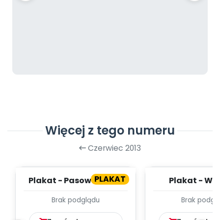
Więcej z tego numeru
Czerwiec 2013
PLAKAT
Plakat - Pasowanie na
Plakat - Wa
przedszkolaka
Brak podglądu
Brak podgl