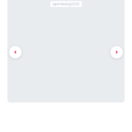
bpmikolaj2020