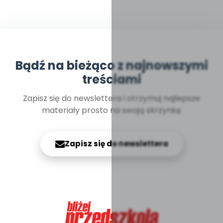
Bądź na bieżąco z najnowszymi
treściami
Zapisz się do newslettera i otrzymuj najlepsze
materiały prosto na swoją skrzynkę
Zapisz się do newslettera