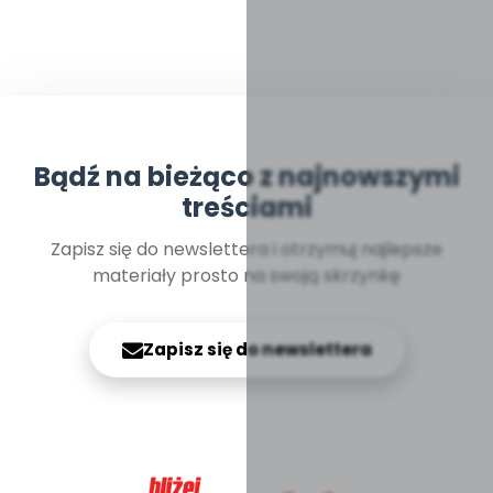
Bądź na bieżąco z najnowszymi
treściami
Zapisz się do newslettera i otrzymuj najlepsze
materiały prosto na swoją skrzynkę
Zapisz się do newslettera