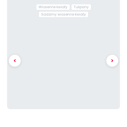
Wiosenne kwiaty
Tulipany
Sadzimy wiosenne kwiaty