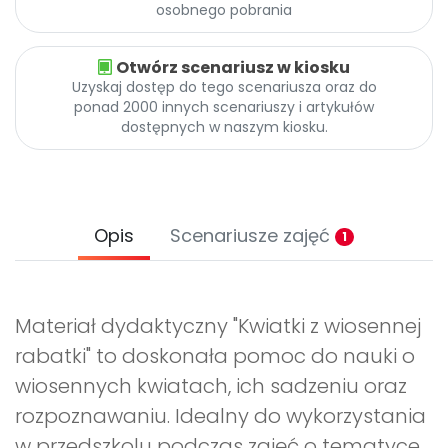
osobnego pobrania
Otwórz scenariusz w kiosku
Uzyskaj dostęp do tego scenariusza oraz do
ponad 2000 innych scenariuszy i artykułów
dostępnych w naszym kiosku.
Opis
Scenariusze zajęć
1
Materiał dydaktyczny "Kwiatki z wiosennej
rabatki" to doskonała pomoc do nauki o
wiosennych kwiatach, ich sadzeniu oraz
rozpoznawaniu. Idealny do wykorzystania
w przedszkolu podczas zajęć o tematyce