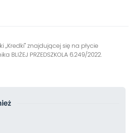
i „Kredki" znajdującej się na płycie
ika BLIŻEJ PRZEDSZKOLA 6.249/2022.
ież