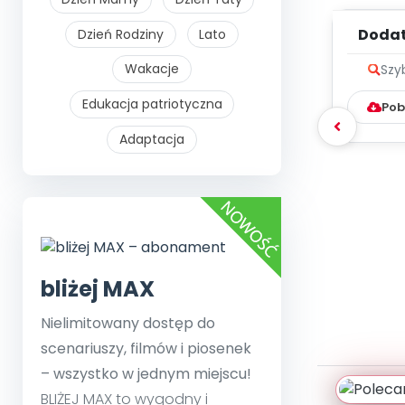
Dodat
Dzień Rodziny
Lato
kalen
Wakacje
Szy
Edukacja patriotyczna
Pob
Adaptacja
bliżej MAX
Nielimitowany dostęp do
scenariuszy, filmów i piosenek
– wszystko w jednym miejscu!
BLIŻEJ MAX to wygodny i