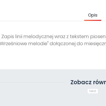
Opis
Zapis linii melodycznej wraz z tekstem piosenk
„Wrześniowe melodie" dołączonej do miesięczn
Zobacz równ
tekst