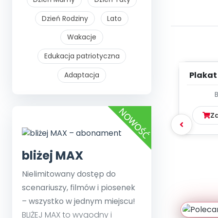
Dzień Rodziny
Lato
Wakacje
Edukacja patriotyczna
Plakat
Adaptacja
wa
Z
bliżej MAX
Nielimitowany dostęp do
scenariuszy, filmów i piosenek
– wszystko w jednym miejscu!
BLIŻEJ MAX to wygodny i