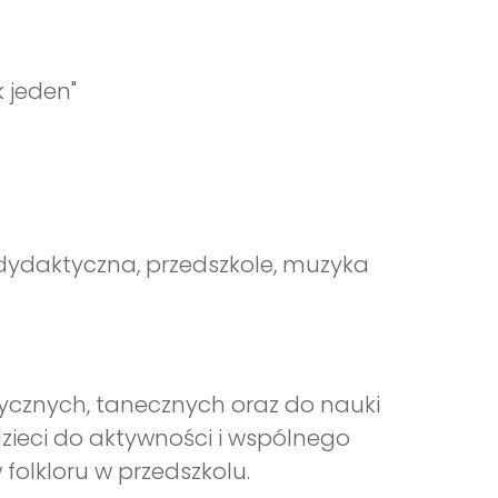
 jeden"
dydaktyczna, przedszkole, muzyka
cznych, tanecznych oraz do nauki
zieci do aktywności i wspólnego
olkloru w przedszkolu.