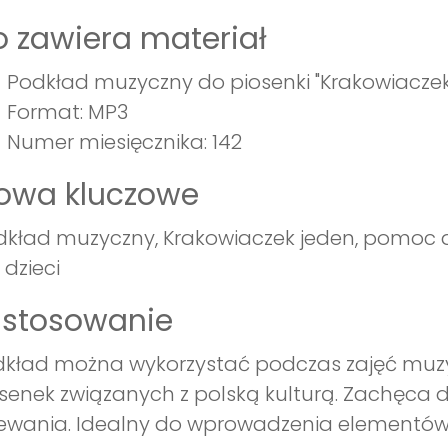
 zawiera materiał
Podkład muzyczny do piosenki "Krakowiaczek
Format: MP3
Numer miesięcznika: 142
łowa kluczowe
kład muzyczny, Krakowiaczek jeden, pomoc 
 dzieci
astosowanie
kład można wykorzystać podczas zajęć muzy
senek związanych z polską kulturą. Zachęca d
ewania. Idealny do wprowadzenia elementów f