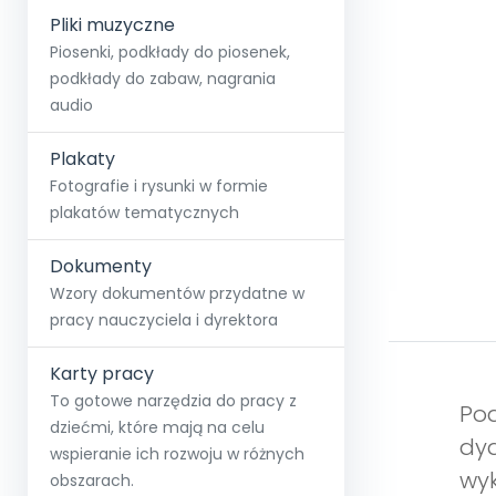
Pliki muzyczne
Piosenki, podkłady do piosenek,
podkłady do zabaw, nagrania
audio
Plakaty
Fotografie i rysunki w formie
plakatów tematycznych
Dokumenty
Wzory dokumentów przydatne w
pracy nauczyciela i dyrektora
Karty pracy
To gotowe narzędzia do pracy z
Pod
dziećmi, które mają na celu
dyd
wspieranie ich rozwoju w różnych
wyk
obszarach.