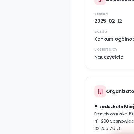
TERMIN
2025-02-12
ZASIĘG
Konkurs ogólnop
UCZESTNICY
Nauczyciele
Organizato
Przedszkole Miej
Franciszkańska 19
41-200 Sosnowiec
32 266 75 78