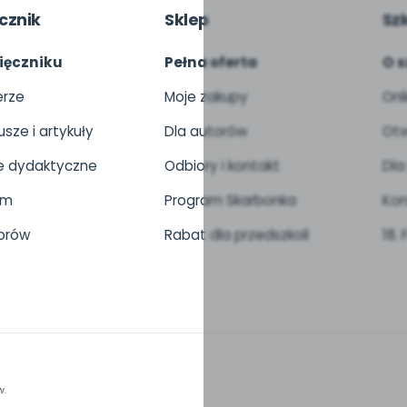
cznik
Sklep
Sz
ięczniku
Pełna oferta
O s
rze
Moje zakupy
Onl
usze i artykuły
Dla autorów
Otw
 dydaktyczne
Odbiory i kontakt
Dla
um
Program Skarbonka
Kon
orów
Rabat dla przedszkoli
18.
w.