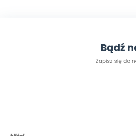
Bądź n
Zapisz się do n