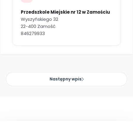
Przedszkole Miejskie nr 12 w Zamościu
Wyszyńskiego 32
22-400 Zamość
846279933
Następny wpis