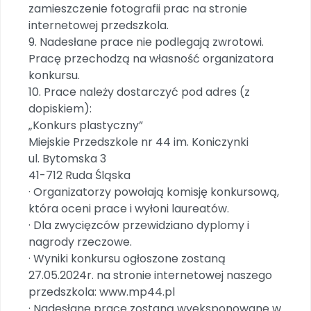
zamieszczenie fotografii prac na stronie
internetowej przedszkola.
9. Nadesłane prace nie podlegają zwrotowi.
Pracę przechodzą na własność organizatora
konkursu.
10. Prace należy dostarczyć pod adres (z
dopiskiem):
„Konkurs plastyczny”
Miejskie Przedszkole nr 44 im. Koniczynki
ul. Bytomska 3
41-712 Ruda Śląska
· Organizatorzy powołają komisję konkursową,
która oceni prace i wyłoni laureatów.
· Dla zwycięzców przewidziano dyplomy i
nagrody rzeczowe.
· Wyniki konkursu ogłoszone zostaną
27.05.2024r. na stronie internetowej naszego
przedszkola:
www.mp44.pl
· Nadesłane prace zostaną wyeksponowane w