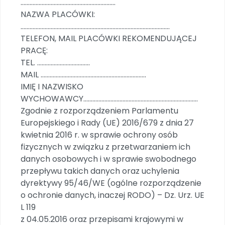
………………………………………………………
NAZWA PLACÓWKI:
………………………………………………………………………………………
TELEFON, MAIL PLACÓWKI REKOMENDUJĄCEJ
PRACĘ:
TEL. ……………………………..
MAIL …………………………………………………………….
IMIĘ I NAZWISKO
WYCHOWAWCY………………………………………………………………….
Zgodnie z rozporządzeniem Parlamentu
Europejskiego i Rady (UE) 2016/679 z dnia 27
kwietnia 2016 r. w sprawie ochrony osób
fizycznych w związku z przetwarzaniem ich
danych osobowych i w sprawie swobodnego
przepływu takich danych oraz uchylenia
dyrektywy 95/46/WE (ogólne rozporządzenie
o ochronie danych, inaczej RODO) – Dz. Urz. UE
L 119
z 04.05.2016 oraz przepisami krajowymi w