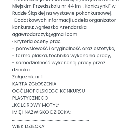
Miejskim Przedszkolu nr 44 im. „Koniczynki” w
Rudzie Śląskiej na wystawie pokonkursowej.
· Dodatkowych informacji udziela organizator
konkursu: Agnieszka Arendarska
agawrodarczyk@gmail.com
· Kryteria oceny prac:
- pomysłowość i oryginalność oraz estetyka,
- forma płaska, technika wykonania pracy,
- samodzielność wykonanej pracy przez
dziecko.
Załącznik nr 1
KARTA ZGŁOSZENIA
OGÓLNOPOLSKIEGO KONKURSU
PLASTYCZNEGO
„KOLOROWY MOTYL”
IMIĘ I NAZWISKO DZIECKA:
……………………………………………………………………………
WIEK DZIECKA: