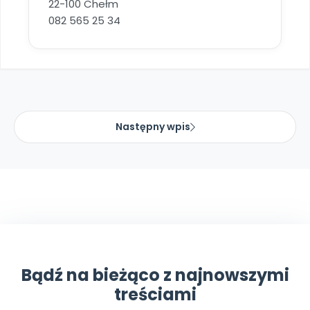
22-100 Chełm
082 565 25 34
Następny wpis
Bądź na bieżąco z najnowszymi
treściami