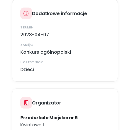
Archiwalne numery
Promocje
Dodatkowe informacje
Pomoc
TERMIN
2023-04-07
ZASIĘG
Konkurs ogólnopolski
UCZESTNICY
Dzieci
Organizator
Przedszkole Miejskie nr 5
Kwiatowa 1