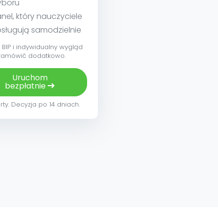
yboru
nel, który nauczyciele
sługują samodzielnie
BIP i indywidualny wygląd
zamówić dodatkowo.
Uruchom
bezpłatnie
rty. Decyzja po 14 dniach.