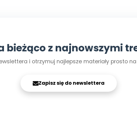
a bieżąco z najnowszymi tr
ewslettera i otrzymuj najlepsze materiały prosto n
Zapisz się do newslettera