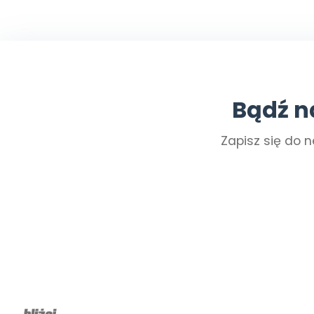
Bądź n
Zapisz się do n