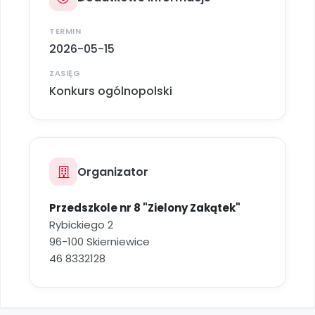
Archiwalne numery
Promocje
TERMIN
Pomoc
2026-05-15
ZASIĘG
Konkurs ogólnopolski
Organizator
Przedszkole nr 8 "Zielony Zakątek"
Rybickiego 2
96-100 Skierniewice
46 8332128