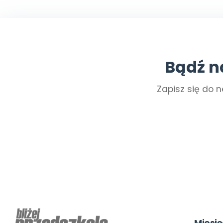
Bądź n
Zapisz się do n