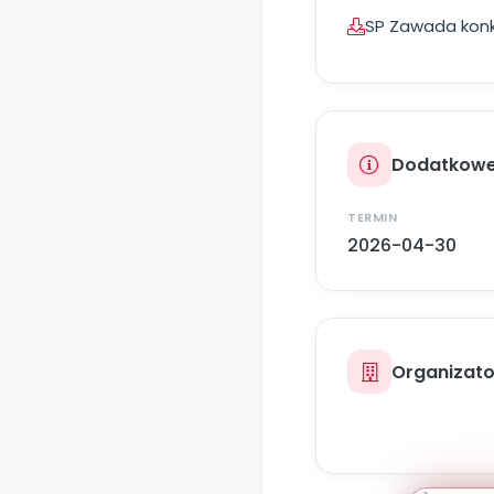
SP Zawada konk
Dodatkowe
TERMIN
2026-04-30
Organizato