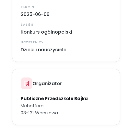
Promocje
TERMIN
Pomoc
2025-06-06
ZASIĘG
Konkurs ogólnopolski
UCZESTNICY
Dzieci i nauczyciele
Organizator
Publiczne Przedszkole Bajka
Mehoffera
03-131 Warszawa