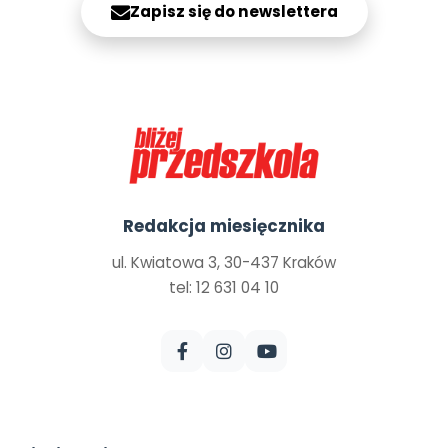
Zapisz się do newslettera
Redakcja miesięcznika
ul. Kwiatowa 3, 30-437 Kraków
tel: 12 631 04 10