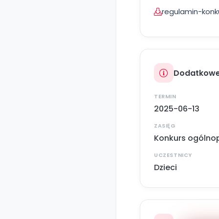
regulamin-konk
Dodatkowe
TERMIN
2025-06-13
ZASIĘG
Konkurs ogólnop
UCZESTNICY
Dzieci