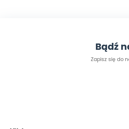
Bądź n
Zapisz się do n