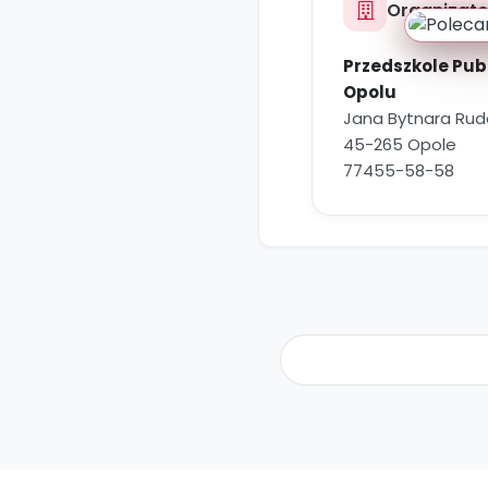
Organizato
Przedszkole Publ
Opolu
Jana Bytnara Rud
45-265 Opole
77455-58-58