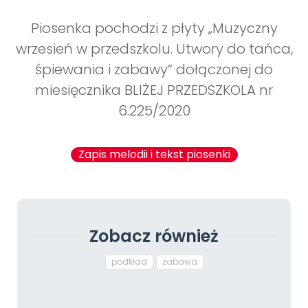
Piosenka pochodzi z płyty „Muzyczny
wrzesień w przedszkolu. Utwory do tańca,
śpiewania i zabawy” dołączonej do
miesięcznika BLIŻEJ PRZEDSZKOLA nr
6.225/2020
Zapis melodii i tekst piosenki
Zobacz również
podkład
zabawa