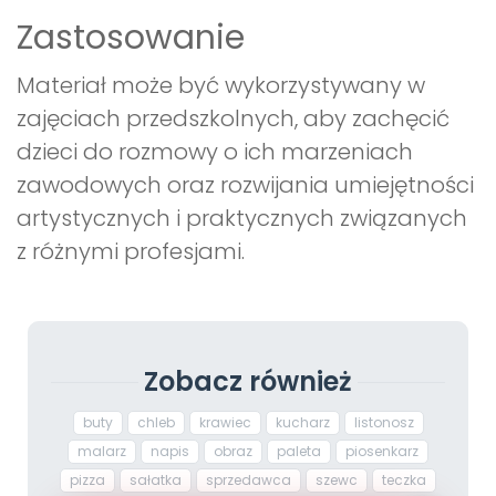
Zastosowanie
Materiał może być wykorzystywany w
zajęciach przedszkolnych, aby zachęcić
dzieci do rozmowy o ich marzeniach
zawodowych oraz rozwijania umiejętności
artystycznych i praktycznych związanych
z różnymi profesjami.
Zobacz również
buty
chleb
krawiec
kucharz
listonosz
malarz
napis
obraz
paleta
piosenkarz
pizza
sałatka
sprzedawca
szewc
teczka