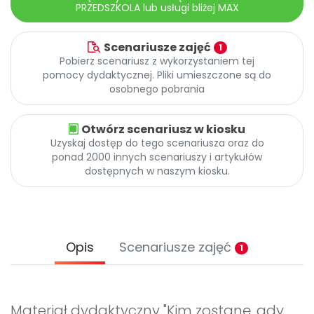
PRZEDSZKOLA lub usługi bliżej MAX
Scenariusze zajęć
1
Pobierz scenariusz z wykorzystaniem tej
pomocy dydaktycznej. Pliki umieszczone są do
osobnego pobrania
Otwórz scenariusz w kiosku
Uzyskaj dostęp do tego scenariusza oraz do
ponad 2000 innych scenariuszy i artykułów
dostępnych w naszym kiosku.
Opis
Scenariusze zajęć
1
Materiał dydaktyczny "Kim zostanę, gdy