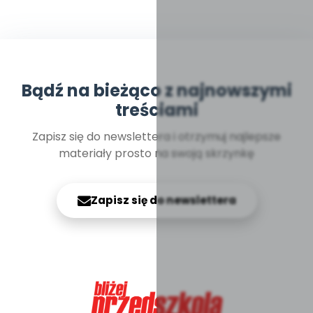
Bądź na bieżąco z najnowszymi
treściami
Zapisz się do newslettera i otrzymuj najlepsze
materiały prosto na swoją skrzynkę
Zapisz się do newslettera