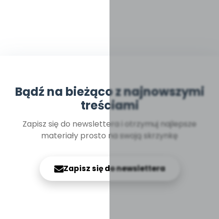
Bądź na bieżąco z najnowszymi
treściami
Zapisz się do newslettera i otrzymuj najlepsze
materiały prosto na swoją skrzynkę
Zapisz się do newslettera