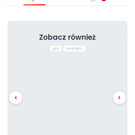
Zobacz również
gra
zwierzęta