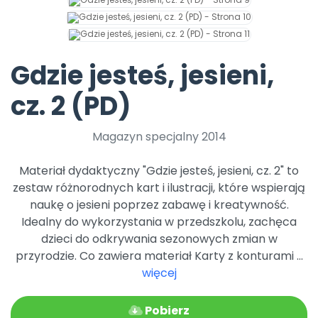
Archiwalne numery
Promocje
Pomoc
Gdzie jesteś, jesieni,
cz. 2 (PD)
Magazyn specjalny 2014
Materiał dydaktyczny "Gdzie jesteś, jesieni, cz. 2" to
zestaw różnorodnych kart i ilustracji, które wspierają
naukę o jesieni poprzez zabawę i kreatywność.
Idealny do wykorzystania w przedszkolu, zachęca
dzieci do odkrywania sezonowych zmian w
przyrodzie. Co zawiera materiał Karty z konturami ...
więcej
Pobierz