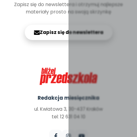
Zapisz się do newslettera i otrzymuj najlepsze
materiały prosto na swoją skrzynkę
Zapisz się do newslettera
Redakcja miesięcznika
ul. Kwiatowa 3, 30-437 Kraków
tel: 12 631 04 10