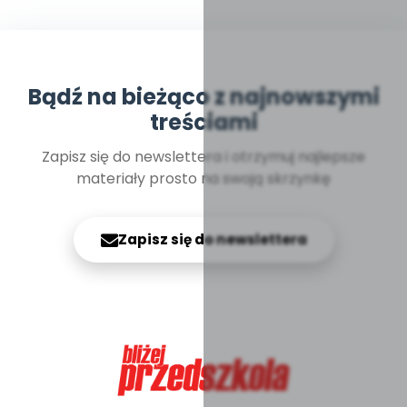
Bądź na bieżąco z najnowszymi
treściami
Zapisz się do newslettera i otrzymuj najlepsze
materiały prosto na swoją skrzynkę
Zapisz się do newslettera