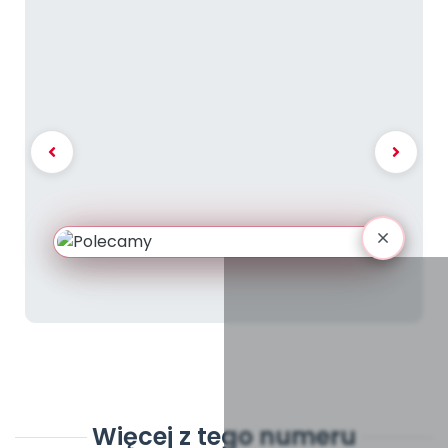
Więcej z tego numeru