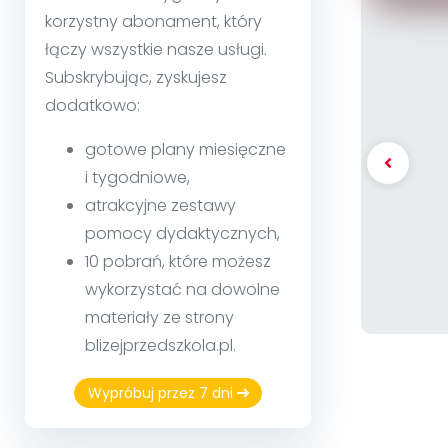
korzystny abonament, który
łączy wszystkie nasze usługi.
Subskrybując, zyskujesz
dodatkowo:
gotowe plany miesięczne
i tygodniowe,
atrakcyjne zestawy
pomocy dydaktycznych,
10 pobrań, które możesz
wykorzystać na dowolne
materiały ze strony
blizejprzedszkola.pl.
Wypróbuj przez 7 dni