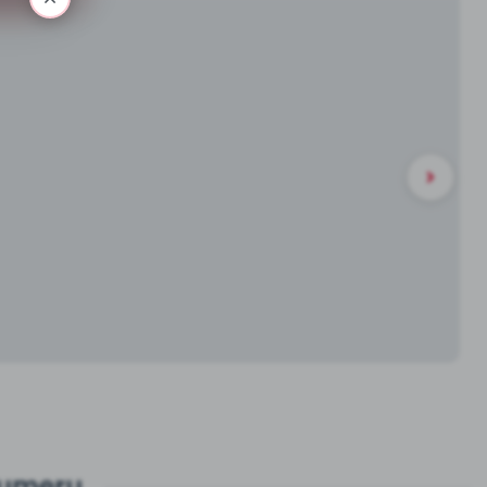
numeru